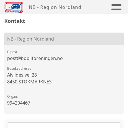
NB - Region Nordland
Kontakt
NB - Region Nordland
E-post
post@bobilforeningen.no
Besøksadresse
Alvildes vei 28
8450 STOKMARKNES
Org.nr.
994204467