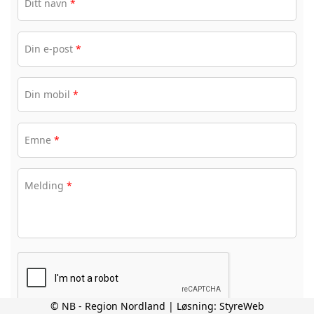
Ditt navn
*
Din e-post
*
Din mobil
*
Emne
*
Melding
*
© NB - Region Nordland | Løsning:
StyreWeb