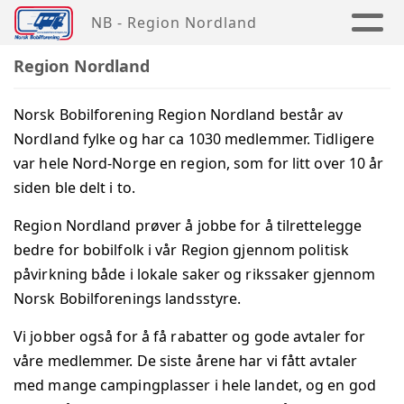
NB - Region Nordland
Region Nordland
Norsk Bobilforening Region Nordland består av
Nordland fylke og har ca 1030 medlemmer. Tidligere
var hele Nord-Norge en region, som for litt over 10 år
siden ble delt i to.
Region Nordland prøver å jobbe for å tilrettelegge
bedre for bobilfolk i vår Region gjennom politisk
påvirkning både i lokale saker og rikssaker gjennom
Norsk Bobilforenings landsstyre.
Vi jobber også for å få rabatter og gode avtaler for
våre medlemmer. De siste årene har vi fått avtaler
med mange campingplasser i hele landet, og en god