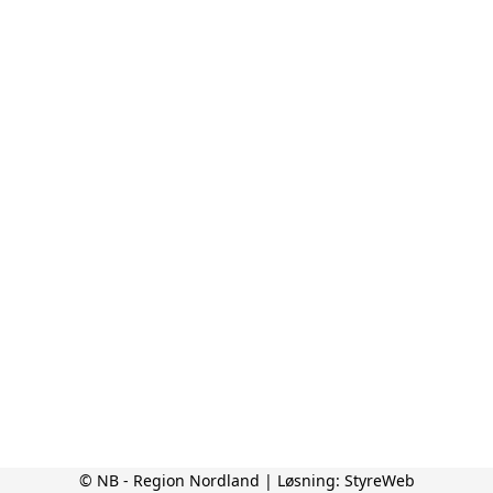
© NB - Region Nordland | Løsning:
StyreWeb