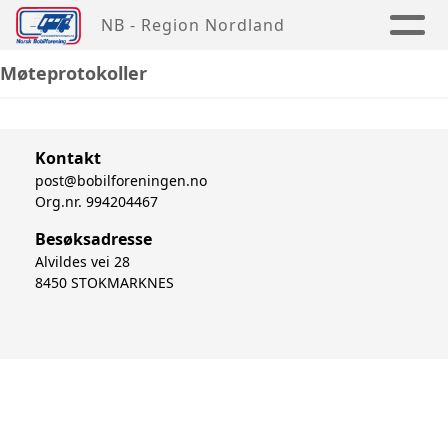
NB - Region Nordland
Møteprotokoller
Kontakt
post@bobilforeningen.no
Org.nr. 994204467
Besøksadresse
Alvildes vei 28
8450 STOKMARKNES